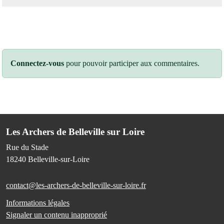
Connectez-vous
pour pouvoir participer aux commentaires.
Les Archers de Belleville sur Loire
Rue du Stade
18240
Belleville-sur-Loire
contact@les-archers-de-belleville-sur-loire.fr
Informations légales
Signaler un contenu inapproprié