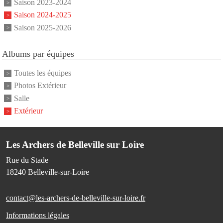
Saison 2023-2024
Saison 2024-2025
Saison 2025-2026
Albums par équipes
Toutes les équipes
Photos Extérieur
Salle
Extérieur
Les Archers de Belleville sur Loire
Rue du Stade
18240
Belleville-sur-Loire
contact@les-archers-de-belleville-sur-loire.fr
Informations légales